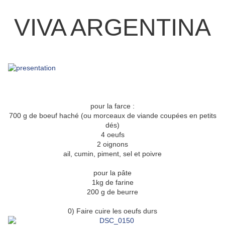
VIVA ARGENTINA
pour la farce :
700 g de boeuf haché (ou morceaux de viande coupées en petits
dés)
4 oeufs
2 oignons
ail, cumin, piment, sel et poivre
pour la pâte
1kg de farine
200 g de beurre
0) Faire cuire les oeufs durs