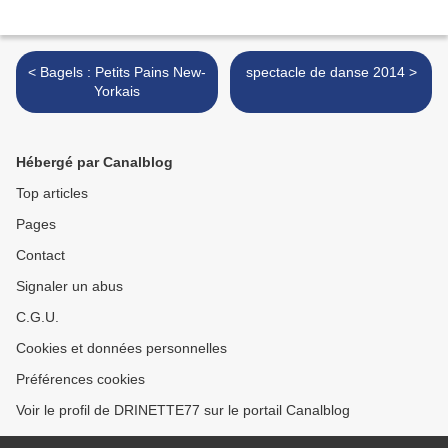
< Bagels : Petits Pains New-
spectacle de danse 2014 >
Yorkais
Hébergé par Canalblog
Top articles
Pages
Contact
Signaler un abus
C.G.U.
Cookies et données personnelles
Préférences cookies
Voir le profil de DRINETTE77 sur le portail Canalblog