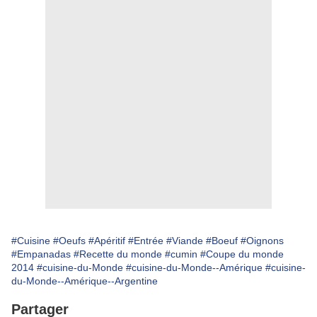
#Cuisine
#Oeufs
#Apéritif
#Entrée
#Viande
#Boeuf
#Oignons
#Empanadas
#Recette du monde
#cumin
#Coupe du monde
2014
#cuisine-du-Monde
#cuisine-du-Monde--Amérique
#cuisine-
du-Monde--Amérique--Argentine
Partager