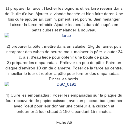
1) préparer la farce : Hacher les oignons et les faire revenir dans
de l'huile d'olive. Ajouter la viande hachée et bien faire dorer. Une
fois cuite ajouter ail, cumin, piment, sel, poivre. Bien mélanger.
Laisser la farce refroidir. Ajouter les oeufs durs découpés en
petits cubes et mélanger à nouveau
2) préparer la pâte : mettre dans un saladier 1kg de farine, puis
incorporer des cubes de beurre mou. malaxer la pâte. ajouter 24
c. à s. d'eau tiède pour obtenir une boule de pâte.
3) préparer les empanadas : Prélever un peu de pâte. Faire un
disque d'environ 10 cm de diamètre. Poser de la farce au centre.
mouiller le tour et replier la pâte pour former des empanadas.
Pincer les bords.
4) Cuire les empanadas : Poser les empanadas sur la plaque du
four recouverte de papier cuisson, avec un pinceau badigeonner
avec l'oeuf pour leur donner une couleur à la cuisson et
enfourner à four chaud à 180°c pendant 15 minutes.
Fiche A6