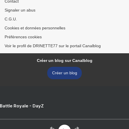
Contact
Signaler un abus
C.G.U.
Cookies et données personnelles
Préférences cookies
Voir le profil de DRINETTE77 sur le portail Canalblog
Créer un blog sur Canalblog
Créer un blog
 Battle Royale - DayZ