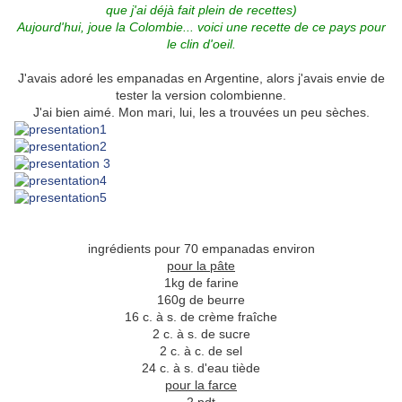
que j'ai déjà fait plein de recettes)
Aujourd'hui, joue la Colombie... voici une recette de ce pays pour
le clin d'oeil.
J'avais adoré les empanadas en Argentine, alors j'avais envie de
tester la version colombienne.
J'ai bien aimé. Mon mari, lui, les a trouvées un peu sèches.
ingrédients pour 70 empanadas environ
pour la pâte
1kg de farine
160g de beurre
16 c. à s. de crème fraîche
2 c. à s. de sucre
2 c. à c. de sel
24 c. à s. d'eau tiède
pour la farce