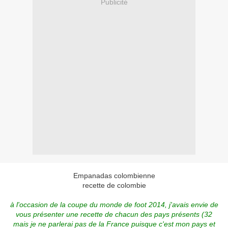
Publicité
Empanadas colombienne
recette de colombie
à l'occasion de la coupe du monde de foot 2014, j'avais envie de
vous présenter une recette de chacun des pays présents (32
mais je ne parlerai pas de la France puisque c'est mon pays et