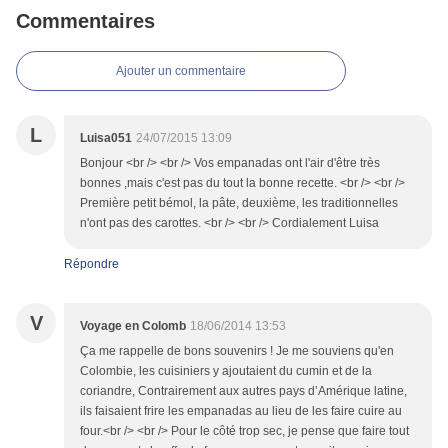
Commentaires
Ajouter un commentaire
L
Luisa051
24/07/2015 13:09
Bonjour <br /> <br /> Vos empanadas ont l'air d'être très
bonnes ,mais c'est pas du tout la bonne recette. <br /> <br />
Première petit bémol, la pâte, deuxième, les traditionnelles
n'ont pas des carottes. <br /> <br /> Cordialement Luisa
Répondre
V
Voyage en Colomb
18/06/2014 13:53
Ça me rappelle de bons souvenirs ! Je me souviens qu'en
Colombie, les cuisiniers y ajoutaient du cumin et de la
coriandre, Contrairement aux autres pays d’Amérique latine,
ils faisaient frire les empanadas au lieu de les faire cuire au
four.<br /> <br /> Pour le côté trop sec, je pense que faire tout