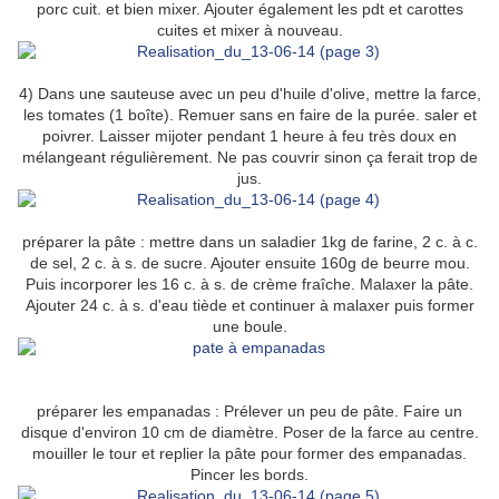
porc cuit. et bien mixer. Ajouter également les pdt et carottes
cuites et mixer à nouveau.
4) Dans une sauteuse avec un peu d'huile d'olive, mettre la farce,
les tomates (1 boîte). Remuer sans en faire de la purée. saler et
poivrer. Laisser mijoter pendant 1 heure à feu très doux en
mélangeant régulièrement. Ne pas couvrir sinon ça ferait trop de
jus.
préparer la pâte : mettre dans un saladier 1kg de farine, 2 c. à c.
de sel, 2 c. à s. de sucre. Ajouter ensuite 160g de beurre mou.
Puis incorporer les 16 c. à s. de crème fraîche. Malaxer la pâte.
Ajouter 24 c. à s. d'eau tiède et continuer à malaxer puis former
une boule.
préparer les empanadas : Prélever un peu de pâte. Faire un
disque d'environ 10 cm de diamètre. Poser de la farce au centre.
mouiller le tour et replier la pâte pour former des empanadas.
Pincer les bords.