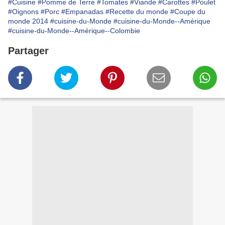
#Cuisine
#Pomme de Terre
#Tomates
#Viande
#Carottes
#Poulet
#Oignons
#Porc
#Empanadas
#Recette du monde
#Coupe du
monde 2014
#cuisine-du-Monde
#cuisine-du-Monde--Amérique
#cuisine-du-Monde--Amérique--Colombie
Partager