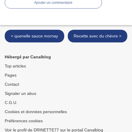
Ajouter un commentaire
< quenelle sauce mornay
Recette avec du chèvre >
Hébergé par Canalblog
Top articles
Pages
Contact
Signaler un abus
C.G.U.
Cookies et données personnelles
Préférences cookies
Voir le profil de DRINETTE77 sur le portail Canalblog