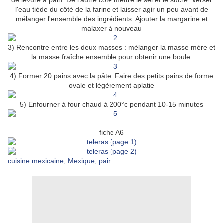
de levure à pain. De l'autre côté mettre le sel et le sucre. Verser
l'eau tiède du côté de la farine et laisser agir un peu avant de
mélanger l'ensemble des ingrédients. Ajouter la margarine et
malaxer à nouveau
3) Rencontre entre les deux masses : mélanger la masse mère et
la masse fraîche ensemble pour obtenir une boule.
4) Former 20 pains avec la pâte. Faire des petits pains de forme
ovale et légèrement aplatie
5) Enfourner à four chaud à 200°c pendant 10-15 minutes
fiche A6
cuisine mexicaine,
Mexique
,
pain