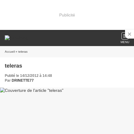
Publicité
MENU
Accueil
» teleras
teleras
Publié le 14/12/2012 à 14:48
Par
DRINETTE77