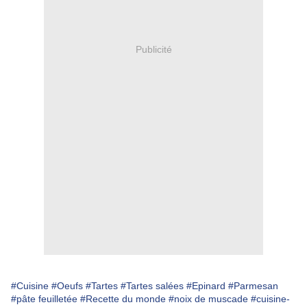
Publicité
#Cuisine
#Oeufs
#Tartes
#Tartes salées
#Epinard
#Parmesan
#pâte feuilletée
#Recette du monde
#noix de muscade
#cuisine-