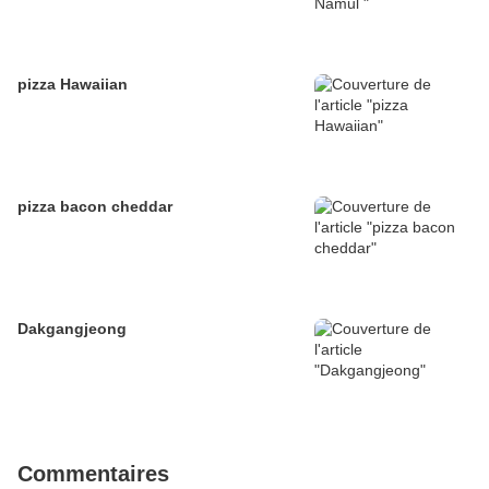
pizza Hawaiian
pizza bacon cheddar
Dakgangjeong
Commentaires