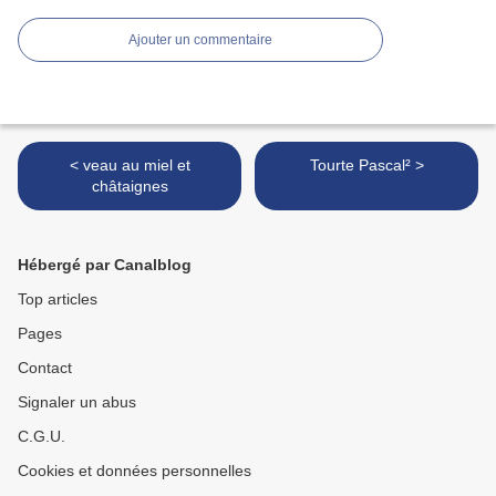
Ajouter un commentaire
< veau au miel et
Tourte Pascal² >
châtaignes
Hébergé par Canalblog
Top articles
Pages
Contact
Signaler un abus
C.G.U.
Cookies et données personnelles