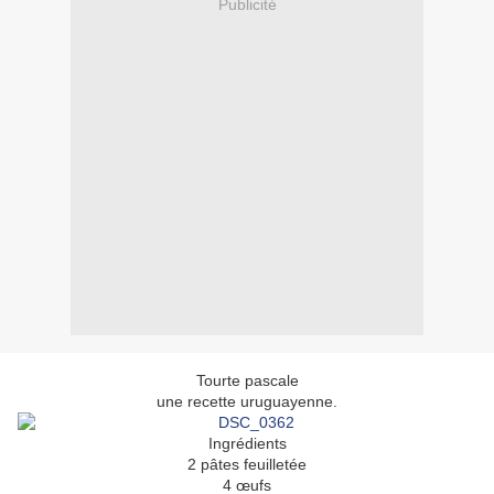
Publicité
Tourte pascale
une recette uruguayenne.
Ingrédients
2 pâtes feuilletée
4 œufs