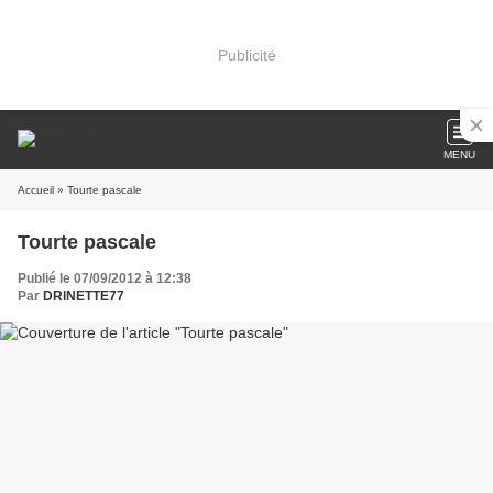
Publicité
MENU
Accueil
» Tourte pascale
Tourte pascale
Publié le 07/09/2012 à 12:38
Par
DRINETTE77