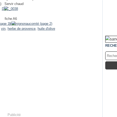
)
Servir chaud
fiche A6
,
vin
,
herbe de provence
,
huile d'olive
RECHE
Publicité