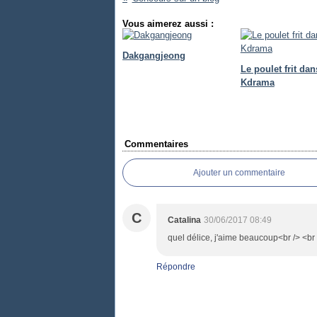
Vous aimerez aussi :
Dakgangjeong
Le poulet frit dan
Kdrama
Commentaires
Ajouter un commentaire
C
Catalina
30/06/2017 08:49
quel délice, j'aime beaucoup<br /> <br
Répondre