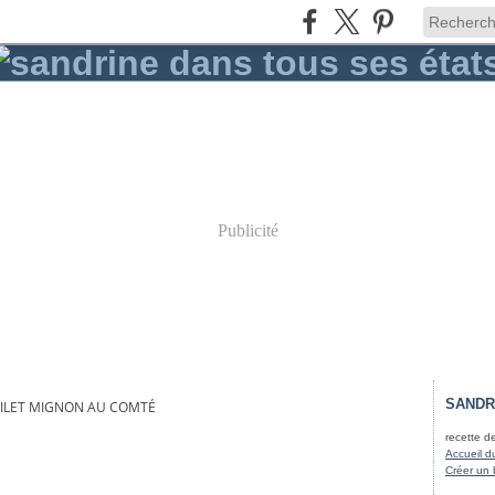
Publicité
SANDR
FILET MIGNON AU COMTÉ
recette d
Accueil d
Créer un 