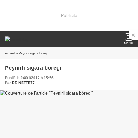
Publicité
MENU
Accueil
» Peynirli sigara böregi
Peynirli sigara böregi
Publié le 04/01/2012 à 15:56
Par
DRINETTE77