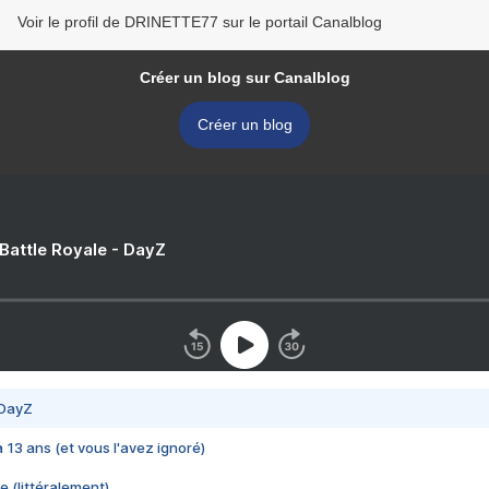
Voir le profil de DRINETTE77 sur le portail Canalblog
Créer un blog sur Canalblog
Créer un blog
 Battle Royale - DayZ
 DayZ
 a 13 ans (et vous l'avez ignoré)
e (littéralement)