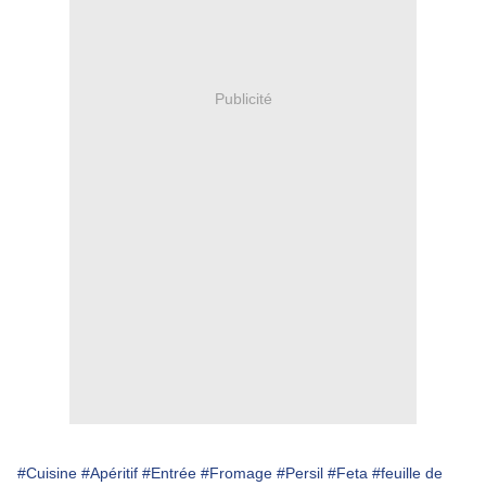
Publicité
#Cuisine
#Apéritif
#Entrée
#Fromage
#Persil
#Feta
#feuille de