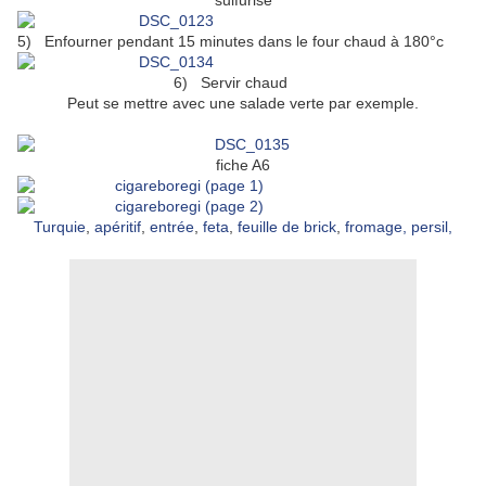
sulfurisé
5)
Enfourner pendant 15 minutes dans le four chaud à 180°c
6)
Servir chaud
Peut se mettre avec une salade verte par exemple.
fiche A6
Turquie
,
apéritif
,
entrée
,
feta
,
feuille de brick
,
fromage,
persil
,