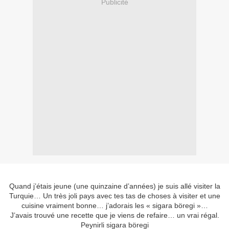
Publicité
Quand j’étais jeune (une quinzaine d’années) je suis allé visiter la
Turquie… Un très joli pays avec tes tas de choses à visiter et une
cuisine vraiment bonne… j’adorais les « sigara böregi »…
J’avais trouvé une recette que je viens de refaire… un vrai régal.
Peynirli sigara böregi