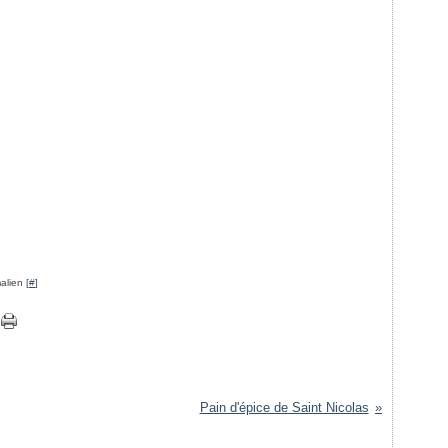
alien [
#
]
Pain d'épice de Saint Nicolas