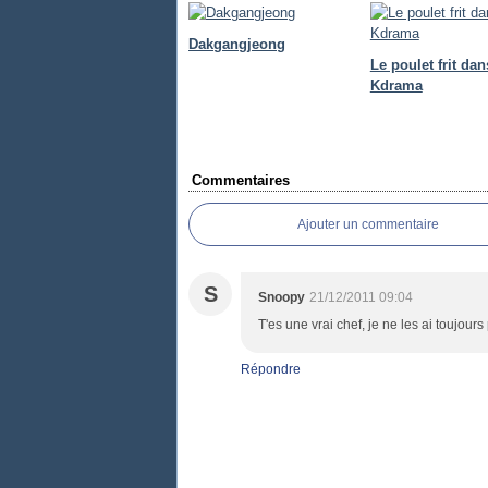
Dakgangjeong
Le poulet frit dan
Kdrama
Commentaires
Ajouter un commentaire
S
Snoopy
21/12/2011 09:04
T'es une vrai chef, je ne les ai toujour
Répondre