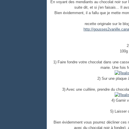
En voyant des mendiants au chocolat noir sur l
suite dit, et si j'en faisais... Il a
Bien évidemment, il a fallu que je mette mon 
recette originale sur le bl
http://gousses2vanille.can
2
100g 
1) Faire fondre votre chocolat dans une cass
marie. Une fois 
2) Sur une plaque à
3) Avec une cuillère, prendre du chocola
4) Garnir 
5) Laisser 
Bien évidemment vous pourrez décliner ces me
avec du chocolat noir à fondre), a