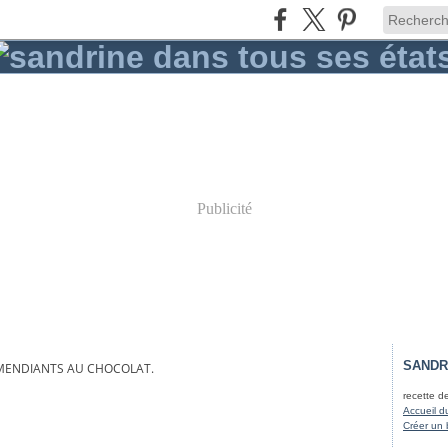
Publicité
SANDR
MENDIANTS AU CHOCOLAT.
recette d
Accueil d
Créer un 