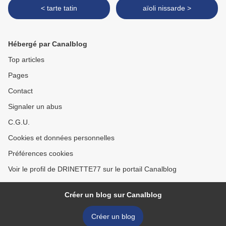
< tarte tatin
aïoli nissarde >
Hébergé par Canalblog
Top articles
Pages
Contact
Signaler un abus
C.G.U.
Cookies et données personnelles
Préférences cookies
Voir le profil de DRINETTE77 sur le portail Canalblog
Créer un blog sur Canalblog
Créer un blog