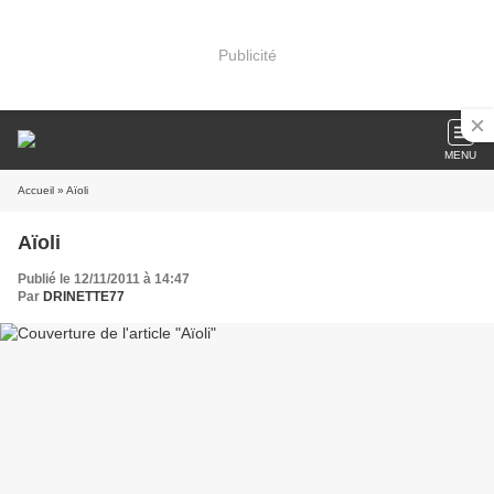
Publicité
MENU
Accueil
» Aïoli
Aïoli
Publié le 12/11/2011 à 14:47
Par
DRINETTE77