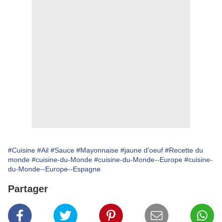
#Cuisine
#Ail
#Sauce
#Mayonnaise
#jaune d'oeuf
#Recette du
monde
#cuisine-du-Monde
#cuisine-du-Monde--Europe
#cuisine-
du-Monde--Europe--Espagne
Partager