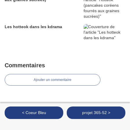
Les hotteok dans les kdrama
Commentaires
Ajouter un commentaire
< Coeur Bleu
projet 365-52 >