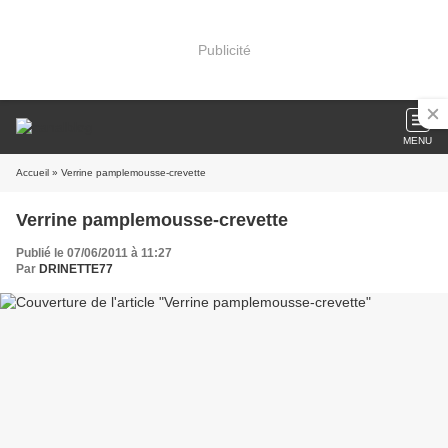
Publicité
MENU
Accueil
» Verrine pamplemousse-crevette
Verrine pamplemousse-crevette
Publié le 07/06/2011 à 11:27
Par
DRINETTE77