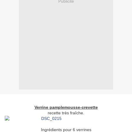
Publicité
Verrine pamplemousse-crevette
recette très fraîche.
Ingrédients pour 6 verrines