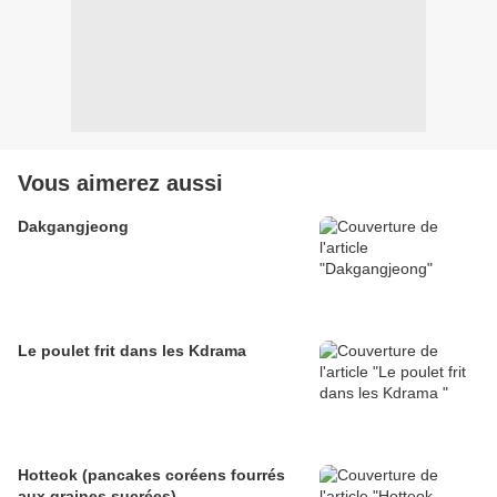
Vous aimerez aussi
Dakgangjeong
Le poulet frit dans les Kdrama
Hotteok (pancakes coréens fourrés
aux graines sucrées)