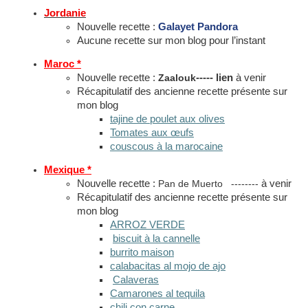
Jordanie
Nouvelle recette :
Galayet Pandora
Aucune recette sur mon blog pour l’instant
Maroc *
Nouvelle recette :
Zaalouk
----- lien
à venir
Récapitulatif des ancienne recette présente sur
mon blog
tajine de poulet aux olives
Tomates aux œufs
couscous à la marocaine
Mexique *
Nouvelle recette :
Pan de Muerto --------
à venir
Récapitulatif des ancienne recette présente sur
mon blog
ARROZ VERDE
biscuit à la cannelle
burrito maison
calabacitas al mojo de ajo
Calaveras
Camarones al tequila
chili con carne