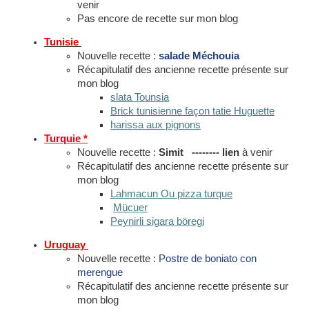
venir
Pas encore de recette sur mon blog
Tunisie
Nouvelle recette :
salade Méchouia
Récapitulatif des ancienne recette présente sur
mon blog
slata Tounsia
Brick tunisienne façon tatie Huguette
harissa aux pignons
Turquie *
Nouvelle recette :
Simit -------- lien
à venir
Récapitulatif des ancienne recette présente sur
mon blog
Lahmacun Ou pizza turque
Mücuer
Peynirli sigara böregi
Uruguay
Nouvelle recette :
Postre de boniato con
merengue
Récapitulatif des ancienne recette présente sur
mon blog