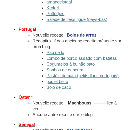
amandelstaaf
Kroket
Poffertjes
Salade de flessingue (pays-bas)
Portugal
Nouvelle recette :
Bolos de arroz
Récapitulatif des ancienne recette présente sur
mon blog
Pao de lo
Lombo de porco assado com batatas
Cogumelos à bulhão pato
Sonhos de cenoura
Pastéis de nata (petits flans portugais)
poulet beira
Bolo de caco
Qatar *
Nouvelle recette :
Machbouss
---------lien à
venir
Aucune autre recette sur le blog
Sénégal