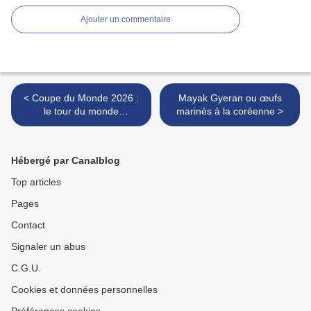
Ajouter un commentaire
< Coupe du Monde 2026 :
Mayak Gyeran ou œufs
le tour du monde
marinés à la coréenne >
continue… en cuisine !
partie 1
Hébergé par Canalblog
Top articles
Pages
Contact
Signaler un abus
C.G.U.
Cookies et données personnelles