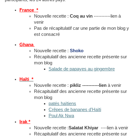
France *
Nouvelle recette :
Coq au vin
-----------lien à
venir
Pas de récapitulatif car une partie de mon blog y
est consacré
Ghana
Nouvelle recette :
Shoko
Récapitulatif des ancienne recette présente sur
mon blog
Salade de papayes au gingembre
Haïti *
Nouvelle recette :
pikliz -----------lien
à venir
Récapitulatif des ancienne recette présente sur
mon blog
patés haïtiens
Crêpes de bananes d'Haïti
Poul Ak Nwa
Irak *
Nouvelle recette :
Salatat Khiyar
----lien à venir
Récapitulatif des ancienne recette présente sur