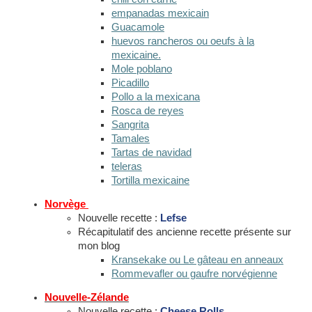
empanadas mexicain
Guacamole
huevos rancheros ou oeufs à la
mexicaine.
Mole poblano
Picadillo
Pollo a la mexicana
Rosca de reyes
Sangrita
Tamales
Tartas de navidad
teleras
Tortilla mexicaine
Norvège
Nouvelle recette :
Lefse
Récapitulatif des ancienne recette présente sur
mon blog
Kransekake ou Le gâteau en anneaux
Rommevafler ou gaufre norvégienne
Nouvelle-Zélande
Nouvelle recette :
Cheese Rolls