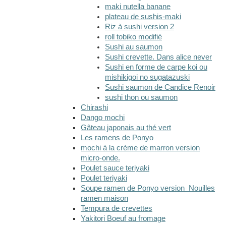
maki nutella banane
plateau de sushis-maki
Riz à sushi version 2
roll tobiko modifié
Sushi au saumon
Sushi crevette. Dans alice never
Sushi en forme de carpe koi ou
mishikigoi no sugatazuski
Sushi saumon de Candice Renoir
sushi thon ou saumon
Chirashi
Dango mochi
Gâteau japonais au thé vert
Les ramens de Ponyo
mochi à la crème de marron version
micro-onde.
Poulet sauce teriyaki
Poulet teriyaki
Soupe ramen de Ponyo version Nouilles
ramen maison
Tempura de crevettes
Yakitori Boeuf au fromage